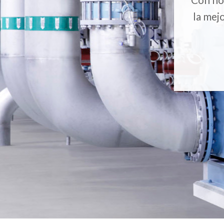
la mej