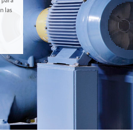
n las