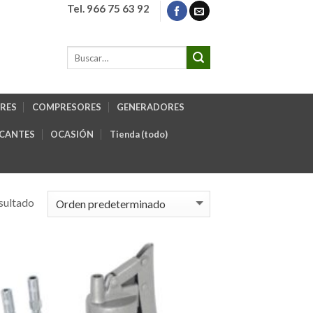
Tel. 966 75 63 92
RES
COMPRESORES
GENERADORES
ICANTES
OCASIÓN
Tienda (todo)
sultado
Añadir