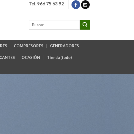
Tel. 966 75 63 92
RES
COMPRESORES
GENERADORES
ICANTES
OCASIÓN
Tienda (todo)