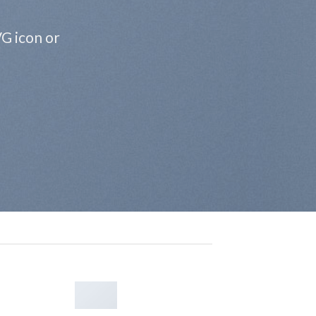
VG icon or