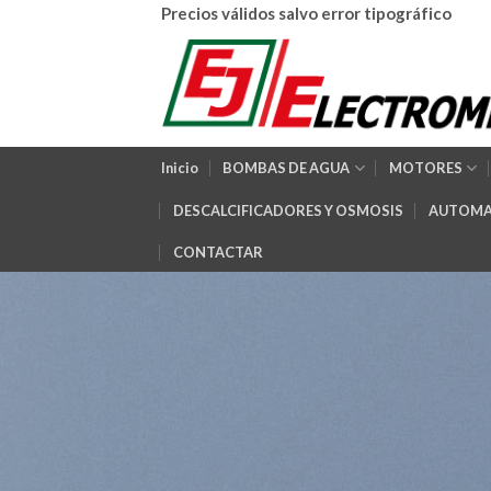
Skip
Precios válidos salvo error tipográfico
to
content
Inicio
BOMBAS DE AGUA
MOTORES
DESCALCIFICADORES Y OSMOSIS
AUTOMA
CONTACTAR