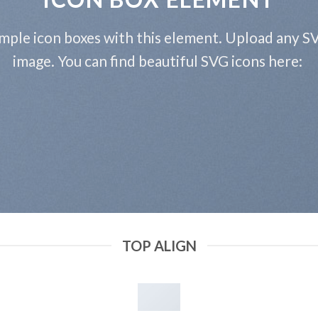
mple icon boxes with this element. Upload any S
image. You can find beautiful SVG icons here:
TOP ALIGN