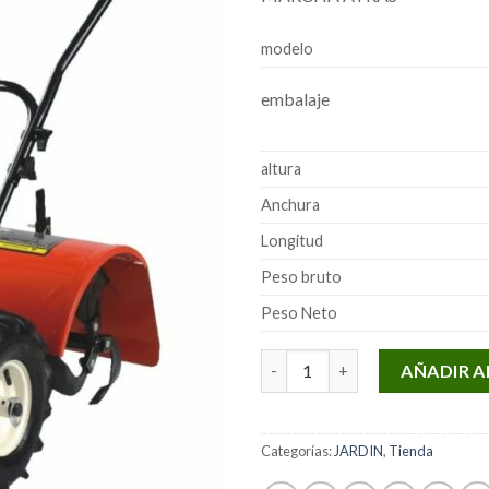
modelo
embalaje
altura
Anchura
Longitud
Peso bruto
Peso Neto
Cantidad
AÑADIR A
Categorías:
JARDIN
,
Tienda