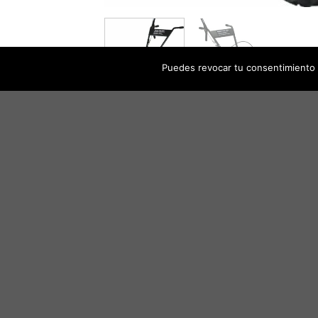
Puedes revocar tu consentimiento 
INFORMACIÓN ADICIONAL
VALORACIONES (
PESO
DIMENSIONES
PRODUCTOS RELACIONADO