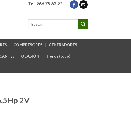
Tel. 966 75 63 92
RES
COMPRESORES
GENERADORES
ICANTES
OCASIÓN
Tienda (todo)
,5Hp 2V