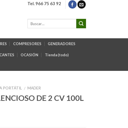
Tel. 966 75 63 92
RES
COMPRESORES
GENERADORES
ICANTES
OCASIÓN
Tienda (todo)
A PORTÁTIL
MADER
/
ENCIOSO DE 2 CV 100L