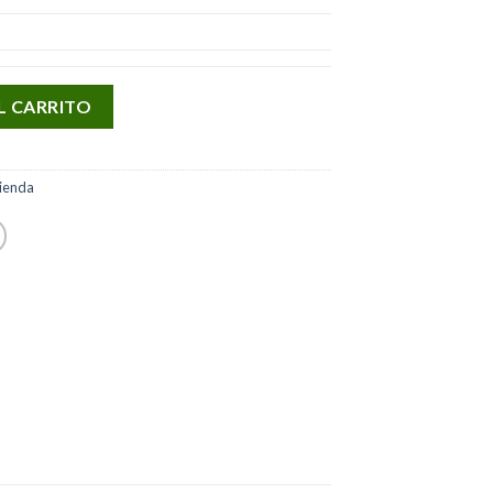
L CARRITO
ienda