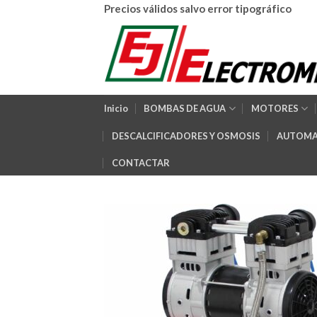
Skip
Precios válidos salvo error tipográfico
to
content
Inicio
BOMBAS DE AGUA
MOTORES
DESCALCIFICADORES Y OSMOSIS
AUTOMA
CONTACTAR