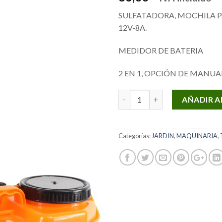
SULFATADORA, MOCHILA PA
12V-8A.
MEDIDOR DE BATERIA
2 EN 1, OPCIÓN DE MANUAL
Cantidad
AÑADIR A
Categorías:
JARDIN
,
MAQUINARIA
,