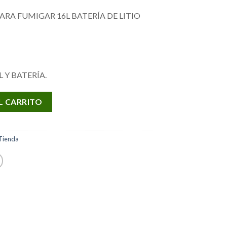
RA FUMIGAR 16L BATERÍA DE LITIO
 Y BATERÍA.
L CARRITO
Tienda