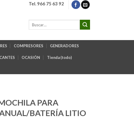
Tel. 966 75 63 92
RES
COMPRESORES
GENERADORES
ICANTES
OCASIÓN
Tienda (todo)
 MOCHILA PARA
ANUAL/BATERÍA LITIO